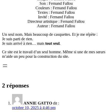
Son : Fernand Fallou
Couleurs : Fernand Fallou
Textes : Fernand Fallou
Invité : Fernand Fallou
Directeur artistique : Fernand Fallou
Auteur : Fernand Fallou
Un seul nom. Mais beaucoup de casquettes. Et je me répète :
Je suis parti de rien.
Je suis arrivé à rien… mais
tout seul
.
Ce site est le travail d’un seul homme. Même si une de mes sœurs
m’aide un peu pour la construction du site.
2 réponses
ANNIE GATTO
dit :
octobre 10, 2025 à 4:46 pm