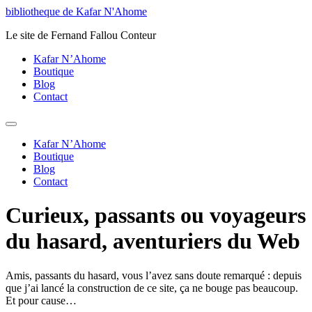
Aller
bibliotheque de Kafar N'Ahome
au
Le site de Fernand Fallou Conteur
contenu
Kafar N’Ahome
Boutique
Blog
Contact
Kafar N’Ahome
Boutique
Blog
Contact
Curieux, passants ou voyageurs
du hasard, aventuriers du Web
Amis, passants du hasard, vous l’avez sans doute remarqué : depuis
que j’ai lancé la construction de ce site, ça ne bouge pas beaucoup.
Et pour cause…